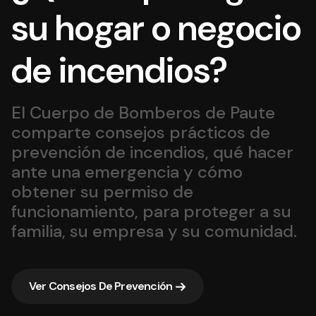
su hogar o negocio
de incendios?
El Cuerpo de Bomberos de Paute
comparte consejos prácticos de
prevención de incendios, qué hacer
ante una emergencia y cómo
obtener su permiso de
funcionamiento, para proteger a su
familia, su empresa y su comunidad.
Ver Consejos De Prevención
Ver Consejos De Prevención