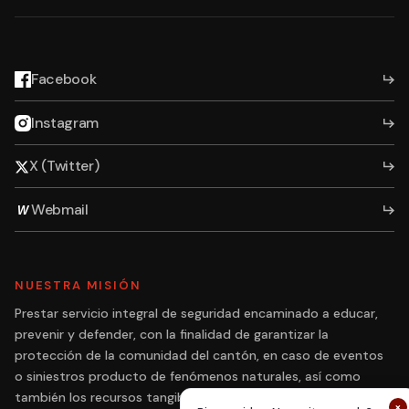
Facebook
Instagram
X (Twitter)
Webmail
W
NUESTRA MISIÓN
Prestar servicio integral de seguridad encaminado a educar,
prevenir y defender, con la finalidad de garantizar la
protección de la comunidad del cantón, en caso de eventos
o siniestros producto de fenómenos naturales, así como
también los recursos tangibles e intangibles.
×