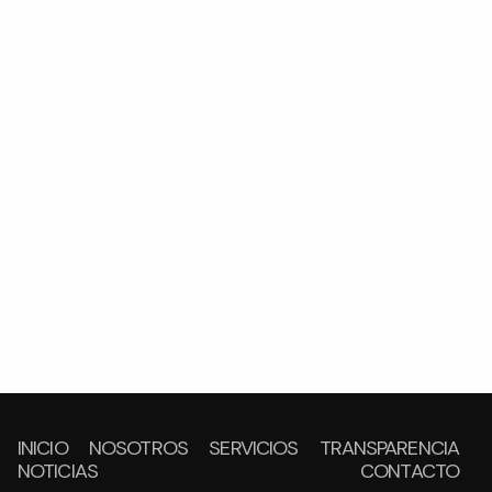
INICIO
NOSOTROS
SERVICIOS
TRANSPARENCIA
NOTICIAS
CONTACTO