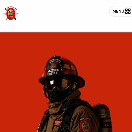
MENU
Bomberos Paute