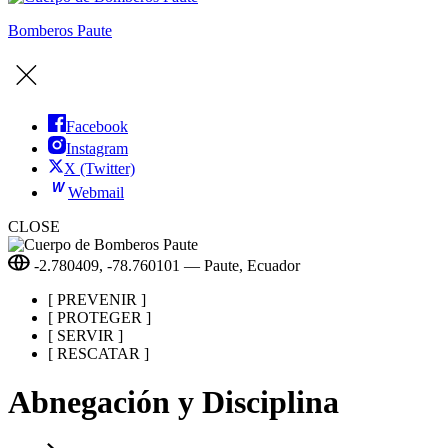
Bomberos Paute
Facebook
Instagram
X (Twitter)
W
Webmail
CLOSE
-2.780409, -78.760101 — Paute, Ecuador
[ PREVENIR ]
[ PROTEGER ]
[ SERVIR ]
[ RESCATAR ]
Abnegación y Disciplina