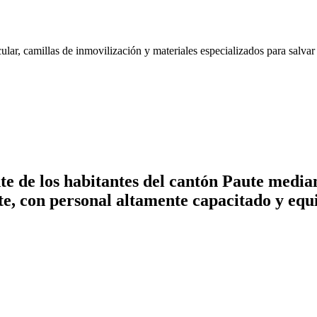
lar, camillas de inmovilización y materiales especializados para salvar
te de los habitantes del cantón Paute median
ate, con personal altamente capacitado y e