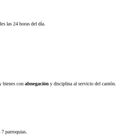
s las 24 horas del día.
 y bienes con
abnegación
y disciplina al servicio del cantón.
 7 parroquias.