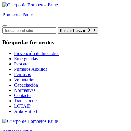
Bomberos Paute
Buscar
Buscar
Búsquedas frecuentes
Prevención de Incendios
Emergencias
Rescate
Primeros Auxilios
Permisos
Voluntarios
Capacitación
Normativas
Contacto
Transparencia
LOTAIP
Aula Virtual