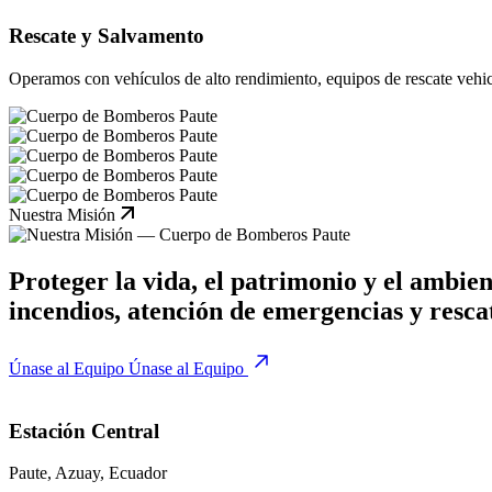
Rescate y Salvamento
Operamos con vehículos de alto rendimiento, equipos de rescate vehicu
Nuestra Misión
Proteger la vida, el patrimonio y el ambien
incendios, atención de emergencias y resc
Únase al Equipo
Únase al Equipo
Estación Central
Paute, Azuay, Ecuador