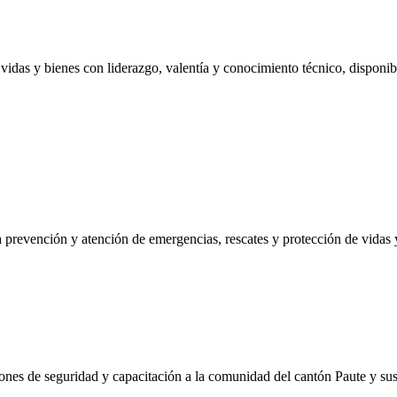
s y bienes con liderazgo, valentía y conocimiento técnico, disponible
a prevención y atención de emergencias, rescates y protección de vidas
nes de seguridad y capacitación a la comunidad del cantón Paute y sus