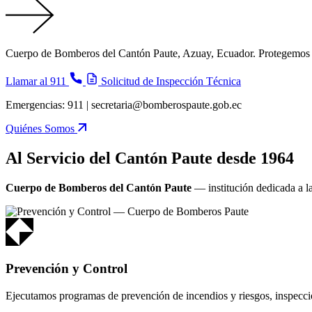
Cuerpo de Bomberos del Cantón Paute, Azuay, Ecuador. Protegemos vida
Llamar al 911
Solicitud de Inspección Técnica
Emergencias: 911 | secretaria@bomberospaute.gob.ec
Quiénes Somos
Al Servicio del Cantón Paute desde 1964
Cuerpo de Bomberos del Cantón Paute
— institución dedicada a l
Prevención y Control
Ejecutamos programas de prevención de incendios y riesgos, inspeccio