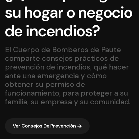
su hogar o negocio
de incendios?
El Cuerpo de Bomberos de Paute
comparte consejos prácticos de
prevención de incendios, qué hacer
ante una emergencia y cómo
obtener su permiso de
funcionamiento, para proteger a su
familia, su empresa y su comunidad.
Ver Consejos De Prevención
Ver Consejos De Prevención