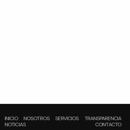
INICIO
NOSOTROS
SERVICIOS
TRANSPARENCIA
NOTICIAS
CONTACTO