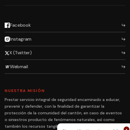
Facebook
Instagram
X (Twitter)
Webmail
W
NUESTRA MISIÓN
Prestar servicio integral de seguridad encaminado a educar,
prevenir y defender, con la finalidad de garantizar la
protección de la comunidad del cantón, en caso de eventos
o siniestros producto de fenómenos naturales, así como
también los recursos tangibles e intangibles.
×