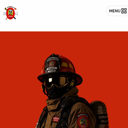
MENU
Bomberos Paute